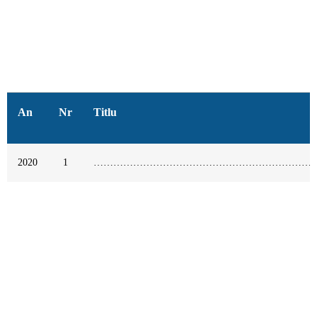
An
Nr
Titlu
2020
1
……………………………………………………………